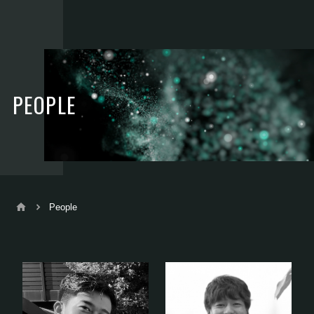
PEOPLE
People