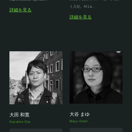
ト入社。AI La...
詳細を見る
詳細を見る
大谷 まゆ
大田 和寛
Mayu Otani
Kazuhiro Ota