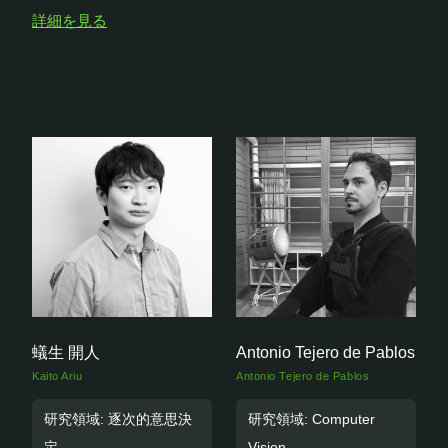
詳細を見る
蟻生 開人
Antonio Tejero de Pablos
Kaito Ariu
Antonio Tejero de Pablos
研究領域: 逐次的意思決
研究領域: Computer
定
Vision