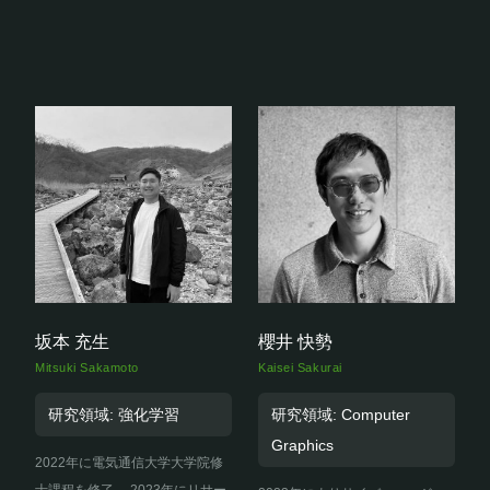
坂本 充生
櫻井 快勢
Mitsuki Sakamoto
Kaisei Sakurai
研究領域: 強化学習
研究領域: Computer
Graphics
2022年に電気通信大学大学院修