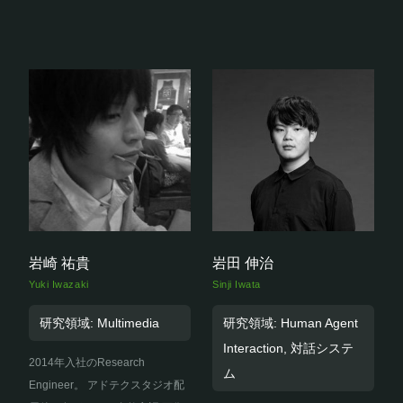
岩崎 祐貴
岩田 伸治
Yuki Iwazaki
Sinji Iwata
研究領域: Multimedia
研究領域: Human Agent
Interaction, 対話システ
2014年入社のResearch
ム
Engineer。 アドテクスタジオ配