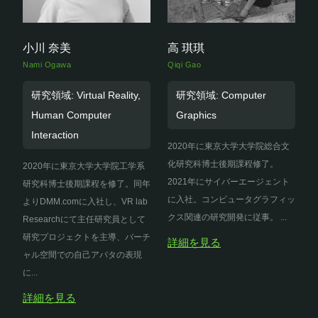
小川 奈美
高 琪琪
Nami Ogawa
Qiqi Gao
研究領域: Virtual Reality,
研究領域: Computer
Human Computer
Graphics
Interaction
2020年に東京大学大学院総合文
化研究科博士後期課程修了。
2020年に東京大学大学院工学系
2021年にサイバーエージェント
研究科博士後期課程を修了。同年
に入社。コンピュータグラフィッ
よりDMM.comに入社し、VR lab
クス関連の研究開発に従事。 ...
Researchにて主任研究員として
研究プロジェクトを主導、バーチ
詳細を見る
ャル空間での自己アバタの表現
に...
詳細を見る