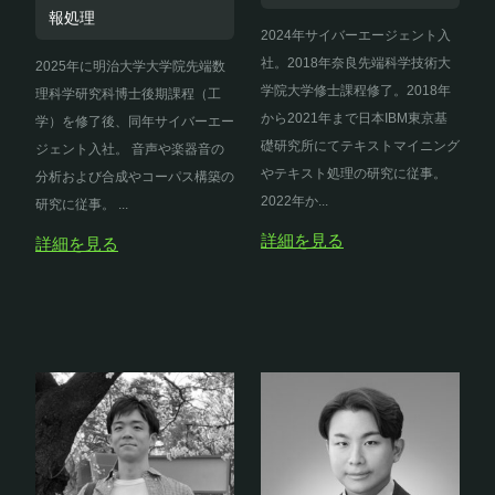
報処理
2024年サイバーエージェント入
社。2018年奈良先端科学技術大
2025年に明治大学大学院先端数
学院大学修士課程修了。2018年
理科学研究科博士後期課程（工
から2021年まで日本IBM東京基
学）を修了後、同年サイバーエー
礎研究所にてテキストマイニング
ジェント入社。 音声や楽器音の
やテキスト処理の研究に従事。
分析および合成やコーパス構築の
2022年か...
研究に従事。 ...
詳細を見る
詳細を見る