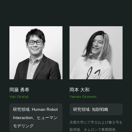
岡藤 勇希
岡本 大和
Yuki Okafuji
Yamato Okamoto
研究領域: Human Robot
研究領域: 知財戦略
Interaction、ヒューマン
京都大学にて学士および修士号を
モデリング
取得後、オムロンで事業開発、