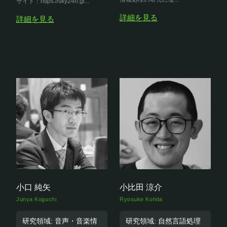
サイト：https://sky24h.gi...
詳細を見る
詳細を見る
小口 純矢
小比田 涼介
Junya Koguchi
Ryosuke Kohita
研究領域: 音声・音楽情
研究領域: 自然言語処理