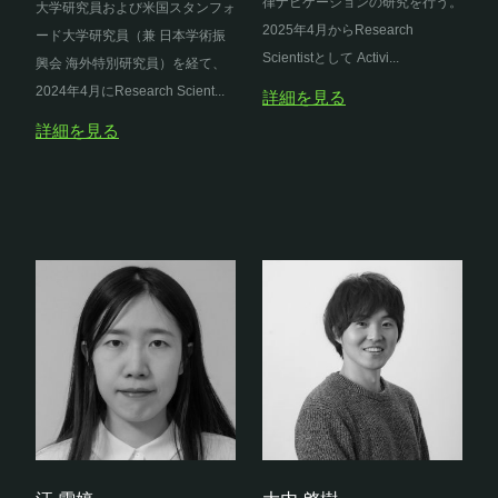
律ナビゲーションの研究を行う。
大学研究員および米国スタンフォ
2025年4月からResearch
ード大学研究員（兼 日本学術振
Scientistとして Activi...
興会 海外特別研究員）を経て、
2024年4月にResearch Scient...
詳細を見る
詳細を見る