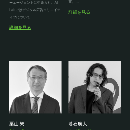
事。 ...
ーエージェントに中途入社。AI
Labではデジタル広告クリエイテ
詳細を見る
ィブについて...
詳細を見る
栗山 繁
暮石航大