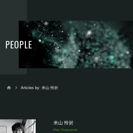
PEOPLE
Articles by: 米山 怜於
米山 怜於
Reo Yoneyama