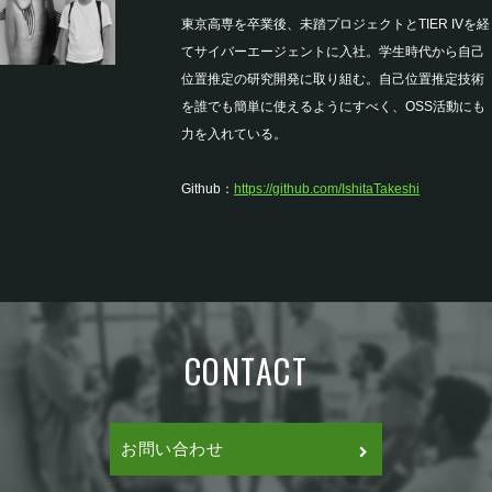
東京高専を卒業後、未踏プロジェクトとTIER IVを経
てサイバーエージェントに入社。学生時代から自己
位置推定の研究開発に取り組む。自己位置推定技術
を誰でも簡単に使えるようにすべく、OSS活動にも
力を入れている。
Github：
https://github.com/IshitaTakeshi
CONTACT
お問い合わせ