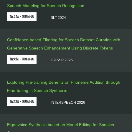
Speech Modeling for Speech Recognition
論文誌・国際会議
SLT 2024
Confidence-based Filtering for Speech Dataset Curation with
Generative Speech Enhancement Using Discrete Tokens
論文誌・国際会議
ICASSP 2026
Exploring Pre-training Benefits on Phoneme Addition through
Fine-tuning in Speech Synthesis
論文誌・国際会議
INTERSPEECH 2026
Eigenvoice Synthesis based on Model Editing for Speaker