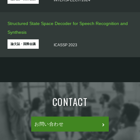
INTERSPEECH 2024
Structured State Space Decoder for Speech Recognition and
Synthesis
論文誌・国際会議
ICASSP 2023
CONTACT
お問い合わせ