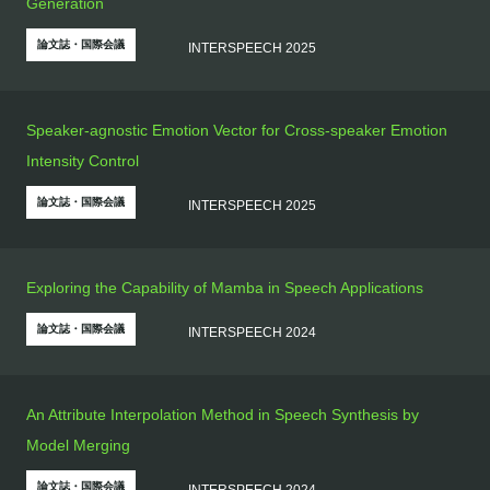
Generation
論文誌・国際会議
INTERSPEECH 2025
Speaker-agnostic Emotion Vector for Cross-speaker Emotion
Intensity Control
論文誌・国際会議
INTERSPEECH 2025
Exploring the Capability of Mamba in Speech Applications
論文誌・国際会議
INTERSPEECH 2024
An Attribute Interpolation Method in Speech Synthesis by
Model Merging
論文誌・国際会議