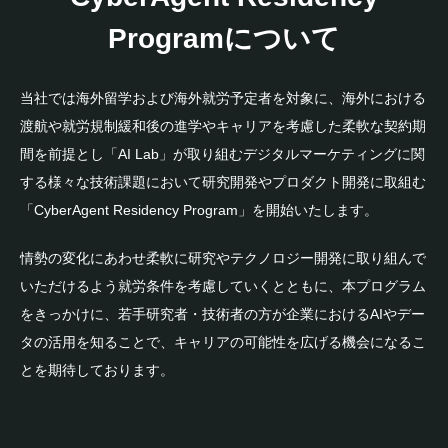
Programについて
当社では海外留学および海外就労予定者を対象に、海外における
渡航や就労規制緩和後の進学やキャリアを考慮した柔軟な契約期
間を前提とし「AI Lab」が取り組むデジタルマーケティングに関
する様々な技術課題において研究開発やプロダクト開発に取組む
「CyberAgent Residency Program」を開始いたします。
情勢の変化にあわせ柔軟に研究やテクノロジー開発に取り組んで
いただけるよう就労条件を考慮していくとともに、本プログラム
をきっかけに、若手研究者・技術者の方が企業におけるAIやデー
タの活用を知ることで、キャリアの可能性を広げる機会になるこ
とを期待しております。