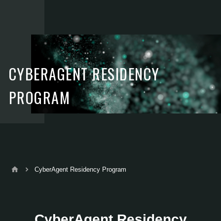
CYBERAGENT RESIDENCY
PROGRAM
CyberAgent Residency Program
CyberAgent Residency