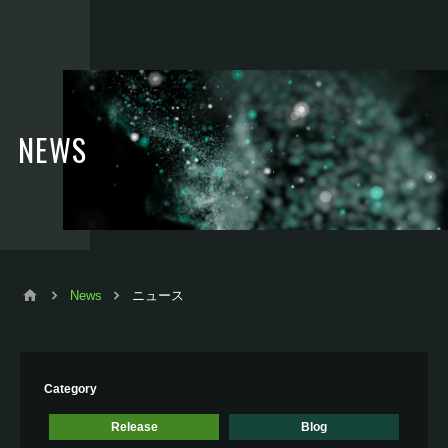
NEWS
News
ニュース
Category
Release
Blog