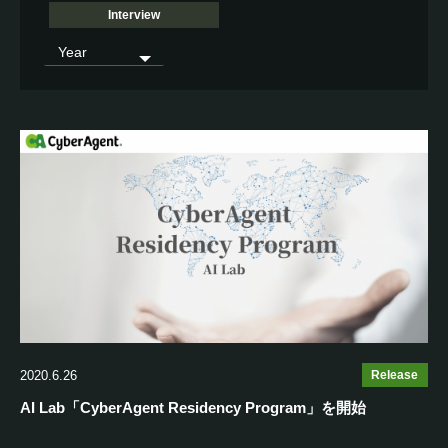
Interview
2020.6.26
Release
AI Lab「CyberAgent Residency Program」を開始